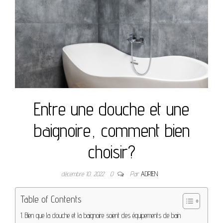
Entre une douche et une
baignoire, comment bien
choisir?
décembre 10, 2022
0
Par
ADRIEN
Table of Contents
Bien que la douche et la baignoire soient des équipements de bain