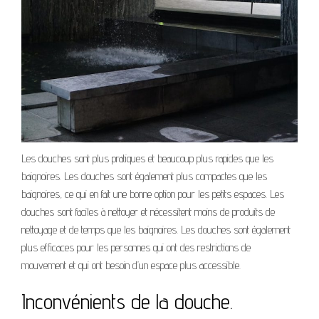
Les douches sont plus pratiques et beaucoup plus rapides que les
baignoires. Les douches sont également plus compactes que les
baignoires, ce qui en fait une bonne option pour les petits espaces. Les
douches sont faciles à nettoyer et nécessitent moins de produits de
nettoyage et de temps que les baignoires. Les douches sont également
plus efficaces pour les personnes qui ont des restrictions de
mouvement et qui ont besoin d’un espace plus accessible.
Inconvénients de la douche.