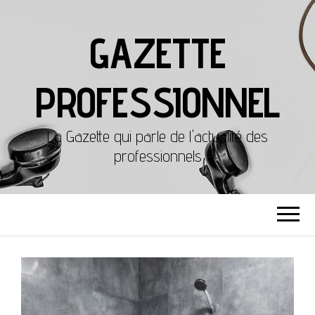
GAZETTE
PROFESSIONNEL
La Gazette qui parle de l'actualité des
professionnels