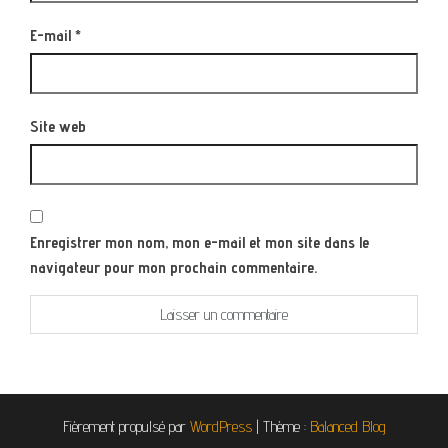
E-mail
*
Site web
Enregistrer mon nom, mon e-mail et mon site dans le
navigateur pour mon prochain commentaire.
Fièrement propulsé par
WordPress
|
Thème :
Balanced Blog