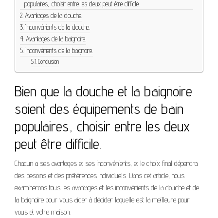
populaires, choisir entre les deux peut être difficile.
Avantages de la douche.
Inconvénients de la douche.
Avantages de la baignoire.
Inconvénients de la baignoire.
Conclusion
Bien que la douche et la baignoire
soient des équipements de bain
populaires, choisir entre les deux
peut être difficile.
Chacun a ses avantages et ses inconvénients, et le choix final dépendra
des besoins et des préférences individuels. Dans cet article, nous
examinerons tous les avantages et les inconvénients de la douche et de
la baignoire pour vous aider à décider laquelle est la meilleure pour
vous et votre maison.