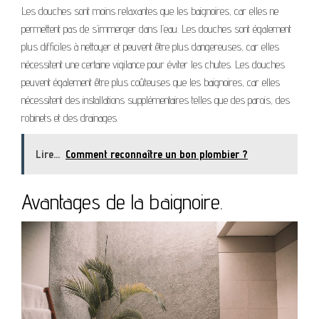
Les douches sont moins relaxantes que les baignoires, car elles ne
permettent pas de s’immerger dans l’eau. Les douches sont également
plus difficiles à nettoyer et peuvent être plus dangereuses, car elles
nécessitent une certaine vigilance pour éviter les chutes. Les douches
peuvent également être plus coûteuses que les baignoires, car elles
nécessitent des installations supplémentaires telles que des parois, des
robinets et des drainages.
Lire...
Comment reconnaître un bon plombier ?
Avantages de la baignoire.