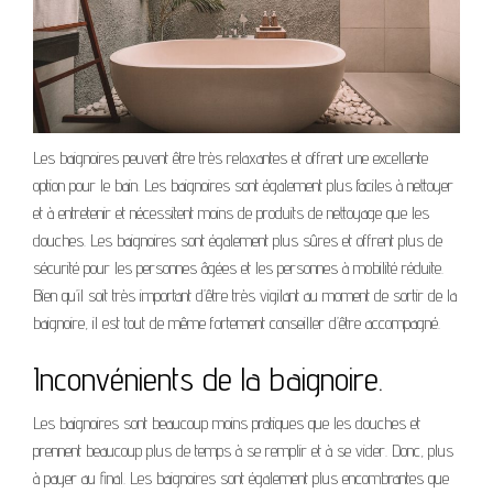
Les baignoires peuvent être très relaxantes et offrent une excellente
option pour le bain. Les baignoires sont également plus faciles à nettoyer
et à entretenir et nécessitent moins de produits de nettoyage que les
douches. Les baignoires sont également plus sûres et offrent plus de
sécurité pour les personnes âgées et les personnes à mobilité réduite.
Bien qu’il soit très important d’être très vigilant au moment de sortir de la
baignoire, il est tout de même fortement conseiller d’être accompagné.
Inconvénients de la baignoire.
Les baignoires sont beaucoup moins pratiques que les douches et
prennent beaucoup plus de temps à se remplir et à se vider. Donc, plus
à payer au final. Les baignoires sont également plus encombrantes que