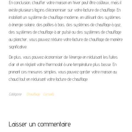
En conclusion, chauffer votre maison en hiver peut être coûteux, mais il
existe plusieurs façons d’économiser sur votre facture de chauffage. En
installant un système de chauffage moderne, en utilisant des systèmes
à énergie solaire, des poêles à bois, des systèmes de chauffage à gaz,
des systèmes de chauffage à air pulsé ou des systèmes de chauffage
au plancher, vous pouvez réduire votre facture de chauffage de manière
significative.
De plus, vous pouvez économiser de l’énergie en réduisant les fuites
d’air et en réglant votre thermostat à une température plus basse. En
prenant ces mesures simples, vous pouvez garder votre maison au
chaud tout en réduisant votre facture de chauffage.
Catégorie
Chauffage
Conseils
Laisser un commentaire