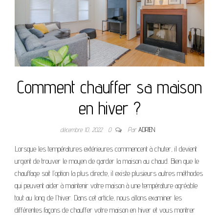
Comment chauffer sa maison
en hiver ?
décembre 10, 2022
0
Par
ADRIEN
Lorsque les températures extérieures commencent à chuter, il devient
urgent de trouver le moyen de garder la maison au chaud. Bien que le
chauffage soit l’option la plus directe, il existe plusieurs autres méthodes
qui peuvent aider à maintenir votre maison à une température agréable
tout au long de l’hiver. Dans cet article, nous allons examiner les
différentes façons de chauffer votre maison en hiver et vous montrer