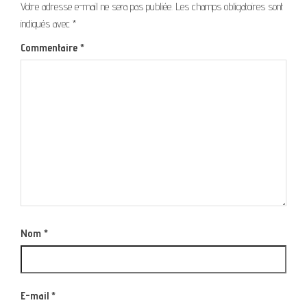
Votre adresse e-mail ne sera pas publiée.
Les champs obligatoires sont
indiqués avec
*
Commentaire
*
Nom
*
E-mail
*