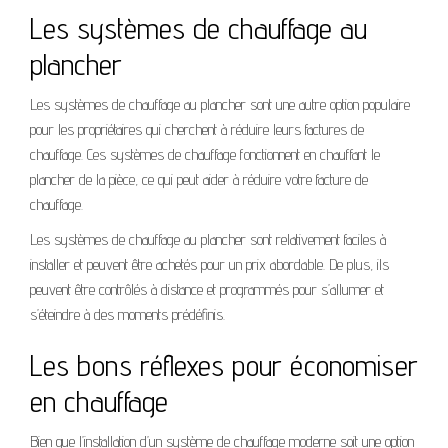
Les systèmes de chauffage au
plancher
Les systèmes de chauffage au plancher sont une autre option populaire
pour les propriétaires qui cherchent à réduire leurs factures de
chauffage. Ces systèmes de chauffage fonctionnent en chauffant le
plancher de la pièce, ce qui peut aider à réduire votre facture de
chauffage.
Les systèmes de chauffage au plancher sont relativement faciles à
installer et peuvent être achetés pour un prix abordable. De plus, ils
peuvent être contrôlés à distance et programmés pour s’allumer et
s’éteindre à des moments prédéfinis.
Les bons réflexes pour économiser
en chauffage
Bien que l’installation d’un système de chauffage moderne soit une option