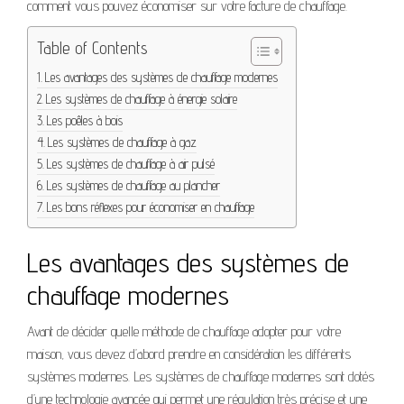
comment vous pouvez économiser sur votre facture de chauffage.
Table of Contents
Les avantages des systèmes de chauffage modernes
Les systèmes de chauffage à énergie solaire
Les poêles à bois
Les systèmes de chauffage à gaz
Les systèmes de chauffage à air pulsé
Les systèmes de chauffage au plancher
Les bons réflexes pour économiser en chauffage
Les avantages des systèmes de
chauffage modernes
Avant de décider quelle méthode de chauffage adopter pour votre
maison, vous devez d’abord prendre en considération les différents
systèmes modernes. Les systèmes de chauffage modernes sont dotés
d’une technologie avancée qui permet une régulation très précise et une