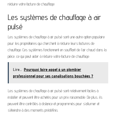
réduire votre facture de chauffage.
Les systèmes de chauffage à air
pulsé
Les systèmes de chauffage à air pulsé sont une autre option populaire
pour les propriétaires qui cherchent à réduire leurs factures de
chauffage. Ces systèmes fonctionnent en soufflant de l’air chaud dans la
pièce, ce qui peut aider à réduire votre facture de chauffage.
Lire...
Pourquoi faire appel à un plombier
professionnel pour ses canalisations bouchées ?
Les systèmes de chauffage à air pulsé sont relativement faciles à
installer et peuvent être achetés pour un prix raisonnable. De plus, ils
peuvent être contrôlés à distance et programmés pour s’allumer et
s’éteindre à des moments prédéfinis.