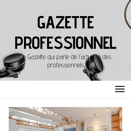
GAZETTE
PROFESSIONNEL
La Gazette qui parle de l'actualité des
professionnels