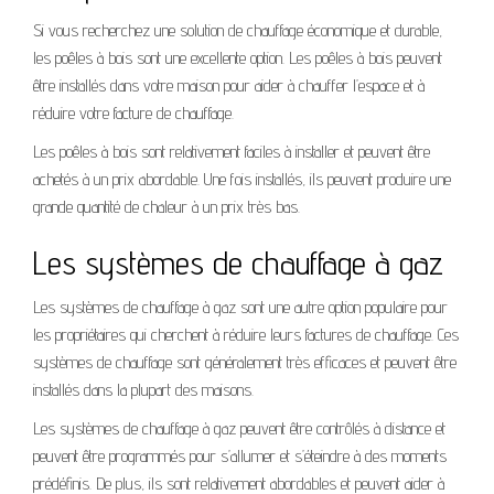
Si vous recherchez une solution de chauffage économique et durable,
les poêles à bois sont une excellente option. Les poêles à bois peuvent
être installés dans votre maison pour aider à chauffer l’espace et à
réduire votre facture de chauffage.
Les poêles à bois sont relativement faciles à installer et peuvent être
achetés à un prix abordable. Une fois installés, ils peuvent produire une
grande quantité de chaleur à un prix très bas.
Les systèmes de chauffage à gaz
Les systèmes de chauffage à gaz sont une autre option populaire pour
les propriétaires qui cherchent à réduire leurs factures de chauffage. Ces
systèmes de chauffage sont généralement très efficaces et peuvent être
installés dans la plupart des maisons.
Les systèmes de chauffage à gaz peuvent être contrôlés à distance et
peuvent être programmés pour s’allumer et s’éteindre à des moments
prédéfinis. De plus, ils sont relativement abordables et peuvent aider à