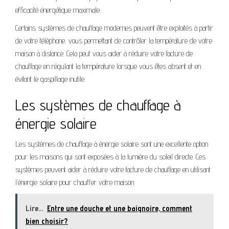
efficacité énergétique maximale.
Certains systèmes de chauffage modernes peuvent être exploités à partir
de votre téléphone, vous permettant de contrôler la température de votre
maison à distance. Cela peut vous aider à réduire votre facture de
chauffage en régulant la température lorsque vous êtes absent et en
évitant le gaspillage inutile.
Les systèmes de chauffage à
énergie solaire
Les systèmes de chauffage à énergie solaire sont une excellente option
pour les maisons qui sont exposées à la lumière du soleil directe. Ces
systèmes peuvent aider à réduire votre facture de chauffage en utilisant
l’énergie solaire pour chauffer votre maison.
Lire...
Entre une douche et une baignoire, comment
bien choisir?